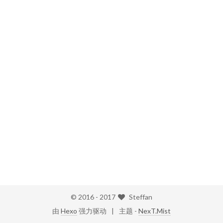
© 2016 -
2017
Steffan
由
Hexo
强力驱动
主题 -
NexT.Mist