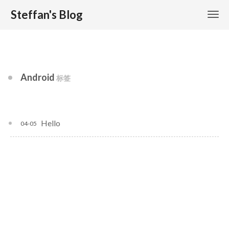
Steffan's Blog
Android
标签
Hello
04-05