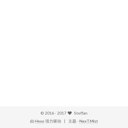
© 2016 -
2017
Steffan
由
Hexo
强力驱动
主题 -
NexT.Mist